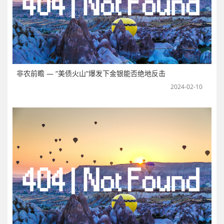
非农前瞻 — “美债火山“爆发下金银能否绝地反击
2024-02-10