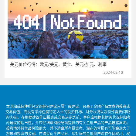
美元价位行情：欧元/美元、黄金、美元/加元、利率
2024-02-10
本网站或信件所包含的任何建议只属一般建议，只基于金融产品本身的投资或
交易价值，而没有考虑任何特定人士的投资目标、财务状况以及特殊需要(即财
务状况)。在根据建议作出投资或交易决定之前，客户应根据其财务状况仔细考
虑建议的适当性，并应仔细审阅经纪商提供的有关金融产品的产品披露声明。
投资场外衍生品风险很大，并不适合所有投资者。潜在的亏损有可能会远大于
您最初投资的金额。在购买衍生产品时，您对标的金融资产没有任何权利、权