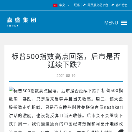
中文
联系
网页版交易平台
客户后台
MENU
标普500指数高点回落，后市是否
延续下跌？
2021-08-19
标普500指
数周一暴跌，只是后来反弹并且当天收高。周二，该大盘
股指数走势相似，只是虽有晚些时候美联储官员Kashkari
讲话的激励，也没能反弹且当天收低。后市会不会继续下
跌？周一，我们遭遇疲弱的中国经济数据和阿富汗地缘政