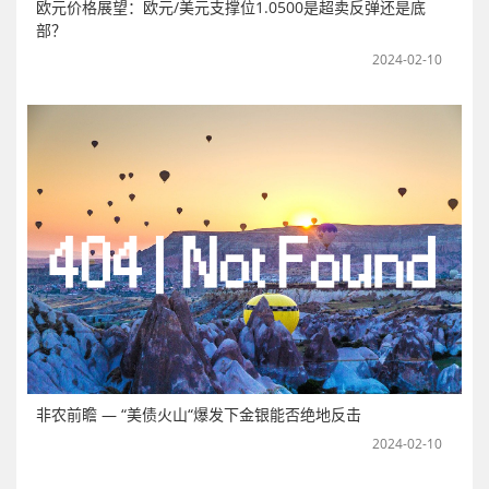
欧元价格展望：欧元/美元支撑位1.0500是超卖反弹还是底
部？
2024-02-10
非农前瞻 — “美债火山“爆发下金银能否绝地反击
2024-02-10