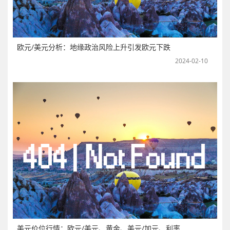
欧元/美元分析：地缘政治风险上升引发欧元下跌
2024-02-10
美元价位行情：欧元/美元、黄金、美元/加元、利率