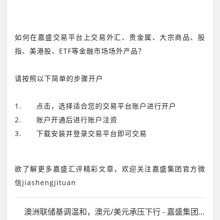
如何在嘉盛交易平台上交易外汇、贵金属、大宗商品、股
指、美港股、
ETF
等金融市场场外产品？
请按照以下简单的步骤开户
1.
点击
，选择适合您的交易平台账户进行开户
2.
账户开通后进行账户注资
3.
下载安装并登录交易平台即可交易
欲了解更多嘉盛汇评精彩文章，欢迎关注嘉盛集团官方微
信
jiashengjituan
澳洲联储基调温和，澳元/美元承压下行 - 嘉盛集团官网