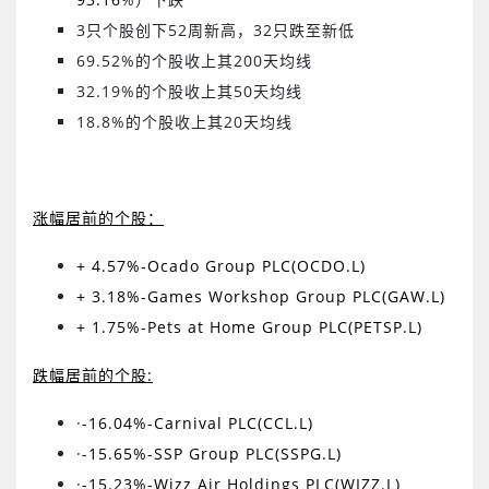
3
只个股创下
52
周新高，
32
只跌至新低
69.52
%
的个股收上其
200
天均线
32.19
%
的个股收上其
50
天均线
18.8
%
的个股收上其
20
天均线
涨幅居前的个股：
+ 4.57%-Ocado Group PLC(OCDO.L)
+ 3.18%-Games Workshop Group PLC(GAW.L)
+ 1.75%-Pets at Home Group PLC(PETSP.L)
跌幅居前的个股
:
·
-16.04%-Carnival PLC(CCL.L)
·
-15.65%-SSP Group PLC(SSPG.L)
·
-15.23%-Wizz Air Holdings PLC(WIZZ.L)