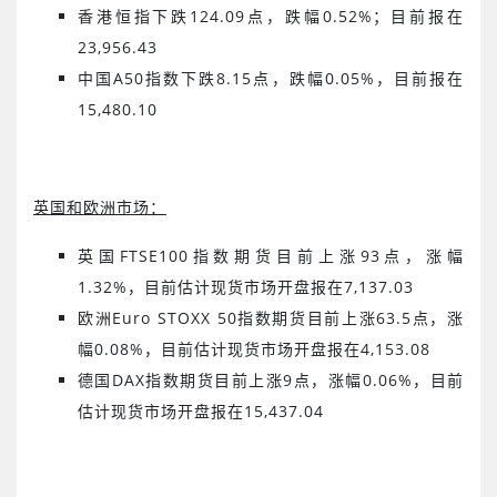
香港恒指下跌
124.09
点，跌幅
0.52
%
；目前报在
23,956.43
中国
A50
指数下跌
8.15
点，跌幅
0.05%
，目前报在
15,480.10
英国和欧洲市场：
英国
FTSE100
指数期货目前上涨
93
点，涨幅
1.32
%
，目前估计现货市场开盘报在
7,137.03
欧洲
Euro STOXX 50
指数期货目前上涨
63.5
点，涨
幅
0.08
%
，目前估计现货市场开盘报在
4,153.08
德国
DAX
指数期货目前上涨
9
点，涨幅
0.06%
，目前
估计现货市场开盘报在
15,437.04