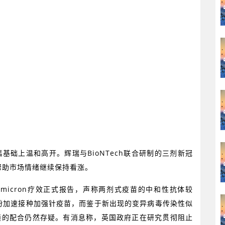
幅基础上温和高开。辉瑞与
BioNTech
联合研制的三剂新冠
帮助市场情绪继续保持看涨。
micron
疗效正式报告，声称两剂式疫苗的中和性抗体较
纷加速接种加强针疫苗，而鉴于新出现的变异病毒传染性似
锁的配合仍然存疑。有消息称，英国政府正在研究贯彻阻止