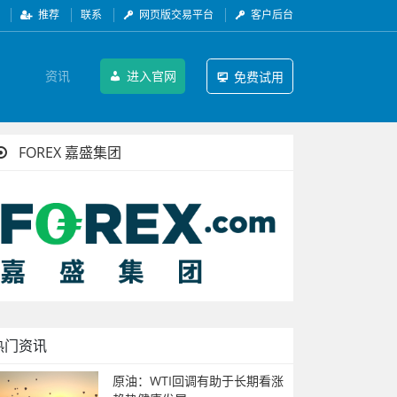
推荐
联系
网页版交易平台
客户后台
资讯
进入官网
免费试用
FOREX 嘉盛集团
热门资讯
原油：WTI回调有助于长期看涨