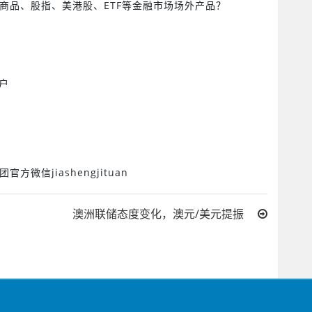
商品、股指、美港股、
ETF
等金融市场场外产品？
户
团官方微信
jiashengjituan
澳洲联储态度变化，澳元/美元提振