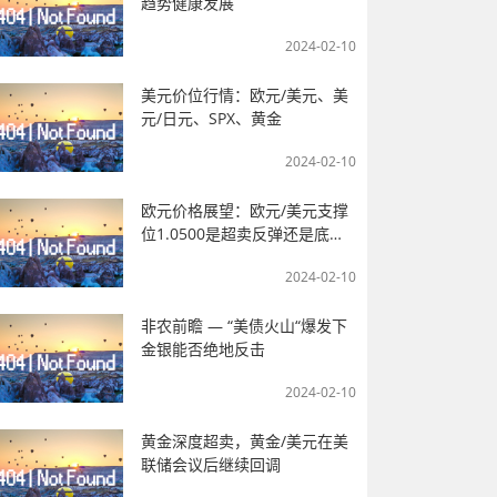
趋势健康发展
2024-02-10
美元价位行情：欧元/美元、美
元/日元、SPX、黄金
2024-02-10
欧元价格展望：欧元/美元支撑
位1.0500是超卖反弹还是底
部？
2024-02-10
非农前瞻 — “美债火山“爆发下
金银能否绝地反击
2024-02-10
黄金深度超卖，黄金/美元在美
联储会议后继续回调