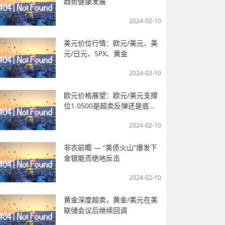
趋势健康发展
2024-02-10
美元价位行情：欧元/美元、美
元/日元、SPX、黄金
2024-02-10
欧元价格展望：欧元/美元支撑
位1.0500是超卖反弹还是底
部？
2024-02-10
非农前瞻 — “美债火山“爆发下
金银能否绝地反击
2024-02-10
黄金深度超卖，黄金/美元在美
联储会议后继续回调