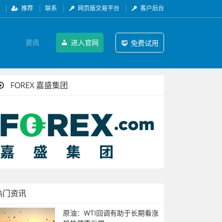
推荐
联系
网页版交易平台
客户后台
资讯
进入官网
免费试用
FOREX 嘉盛集团
热门资讯
原油：WTI回调有助于长期看涨