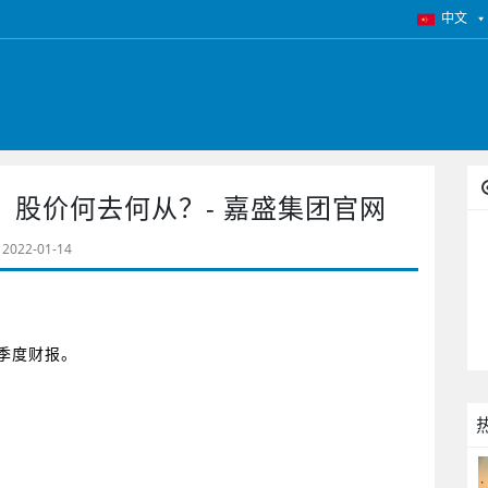
中文
股价何去何从？- 嘉盛集团官网
2022-01-14
季度财报。