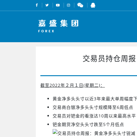
交易员持仓周报
截至2022年２月１日(星期二)：
黄金净多头头寸以近3年来最大单周幅度
交易商白银净多头头寸规模降至6周低点
交易员对钯金的看涨达10周以来最高水平
钯金期货净空头头寸跌至5个月低点