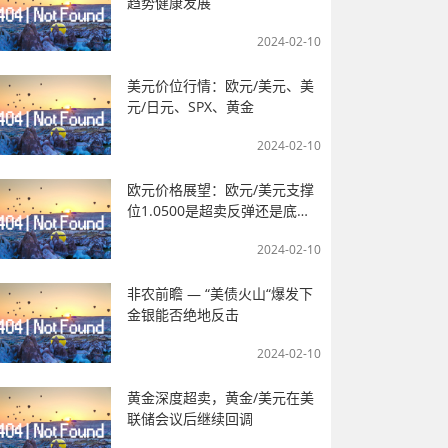
趋势健康发展
2024-02-10
美元价位行情：欧元/美元、美
元/日元、SPX、黄金
2024-02-10
欧元价格展望：欧元/美元支撑
位1.0500是超卖反弹还是底
部？
2024-02-10
非农前瞻 — “美债火山“爆发下
金银能否绝地反击
2024-02-10
黄金深度超卖，黄金/美元在美
联储会议后继续回调