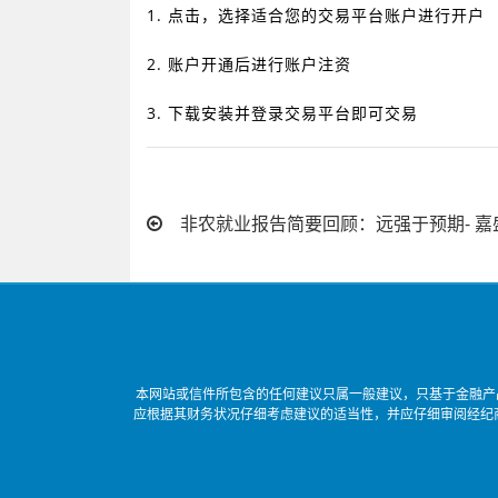
1.
点击
，选择适合您的交易平台账户进行开户
2.
账户开通后进行账户注资
3.
下载安装并登录交易平台即可交易
非农就业报告简要回顾：远强于预期- 嘉
本网站或信件所包含的任何建议只属一般建议，只基于金融产
应根据其财务状况仔细考虑建议的适当性，并应仔细审阅经纪