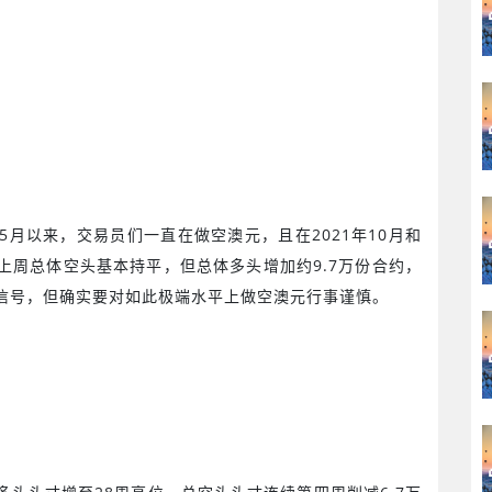
5
月以来，交易员们一直在做空澳元，且在
2021
年
10
月和
上周总体空头基本持平，但总体多头增加约
9.7
万份合约，
信号，但确实要对如此极端水平上做空澳元行事谨慎。