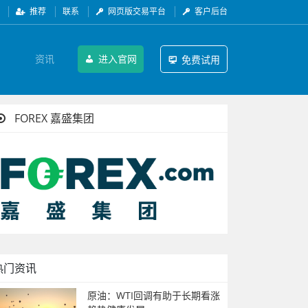
推荐
联系
网页版交易平台
客户后台
资讯
进入官网
免费试用
FOREX 嘉盛集团
热门资讯
原油：WTI回调有助于长期看涨