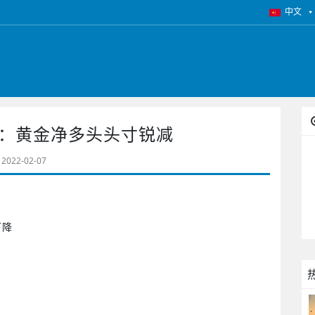
中文
：黄金净多头头寸锐减
2022-02-07
下降