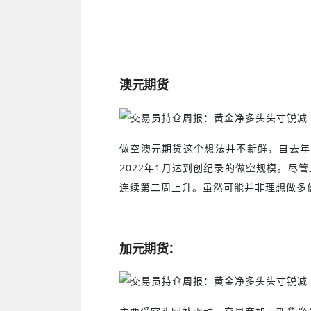
澳元期货
做空澳元期货这个想法并不新鲜，自去年
2022
年
1
月达到创纪录的做空规模。尽管
连续第二周上升。虽然可能并非理想做多
加元期货：