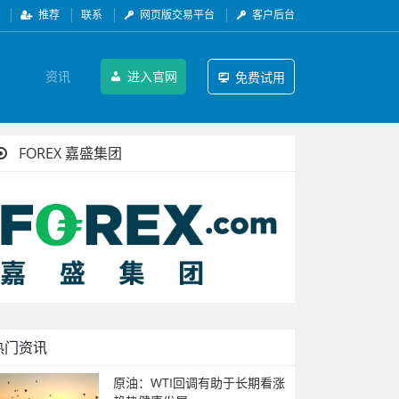
推荐
联系
网页版交易平台
客户后台
资讯
进入官网
免费试用
FOREX 嘉盛集团
热门资讯
原油：WTI回调有助于长期看涨