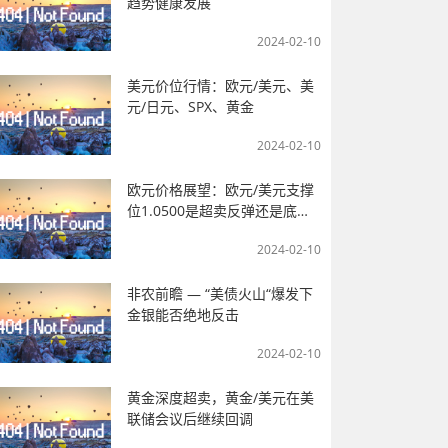
趋势健康发展
2024-02-10
美元价位行情：欧元/美元、美
元/日元、SPX、黄金
2024-02-10
欧元价格展望：欧元/美元支撑
位1.0500是超卖反弹还是底
部？
2024-02-10
非农前瞻 — “美债火山“爆发下
金银能否绝地反击
2024-02-10
黄金深度超卖，黄金/美元在美
联储会议后继续回调