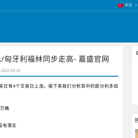
中文
/匈牙利福林同步走高- 嘉盛官网
2022-03-24
易日有
4
个交易日上涨。接下来我们分析其中的部分利多因
万桶
没有落实