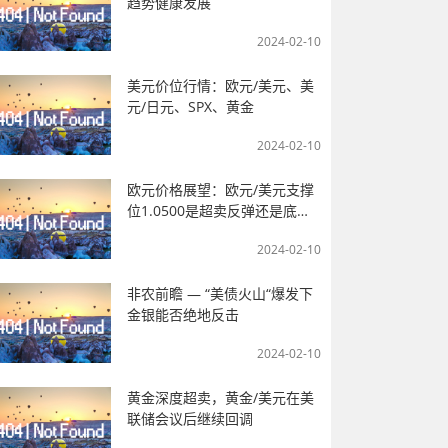
趋势健康发展
2024-02-10
美元价位行情：欧元/美元、美
元/日元、SPX、黄金
2024-02-10
欧元价格展望：欧元/美元支撑
位1.0500是超卖反弹还是底
部？
2024-02-10
非农前瞻 — “美债火山“爆发下
金银能否绝地反击
2024-02-10
黄金深度超卖，黄金/美元在美
联储会议后继续回调