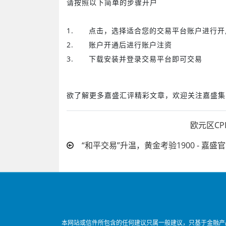
请按照以下简单的步骤开户
1.
点击
，选择适合您的交易平台账户进行开
2.
账户开通后进行账户注资
3.
下载安装并登录交易平台即可交易
欲了解更多嘉盛汇评精彩文章，欢迎关注嘉盛集
欧元区CP
“和平交易”升温，黄金考验1900 - 嘉盛
本网站或信件所包含的任何建议只属一般建议，只基于金融产