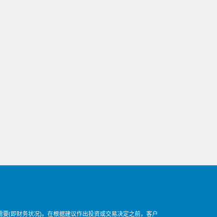
要(即财务状况)。在根据建议作出投资或交易决定之前，客户