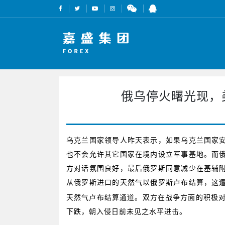
俄乌停火曙光现，美
乌克兰国家领导人昨天表示，如果乌克兰国家
也不会允许其它国家在境内设立军事基地。而
方对话氛围良好，最后俄罗斯同意减少在基辅
从俄罗斯进口的天然气以俄罗斯卢布结算，这
天然气卢布结算通道。双方在战争方面的积极
下跌，朝入侵日前未见之水平进击。