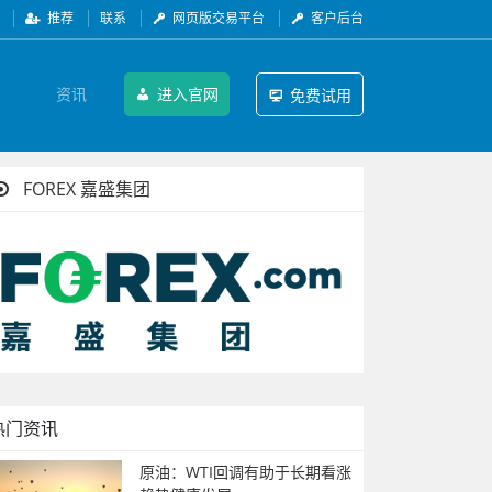
推荐
联系
网页版交易平台
客户后台
资讯
进入官网
免费试用
FOREX 嘉盛集团
热门资讯
原油：WTI回调有助于长期看涨