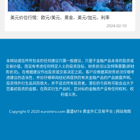
美元价位行情：欧元/美元、黄金、美元/加元、利率
2024-02-10
本网站或信件所包含的任何建议只属一般建议，只基于金融产品本身的投资或
交易价值，而没有考虑任何特定人士的投资目标、财务状况以及特殊需要(即财
务状况)。在根据建议作出投资或交易决定之前，客户应根据其财务状况仔细考
虑建议的适当性，并应仔细审阅经纪商提供的有关金融产品的产品披露声明。
投资场外衍生品风险很大，并不适合所有投资者。潜在的亏损有可能会远大于
您最初投资的金额。在购买衍生产品时，您对标的金融资产没有任何权利、权
利或义务。
Copyright © 2020 eurointro.com 嘉盛MT4-黄金外汇交易平台 |
网站地图