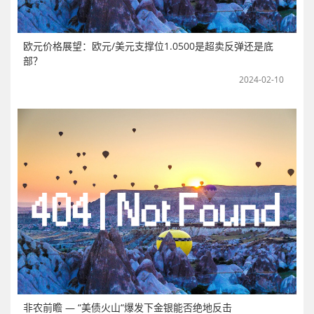
欧元价格展望：欧元/美元支撑位1.0500是超卖反弹还是底
部？
2024-02-10
非农前瞻 — “美债火山“爆发下金银能否绝地反击