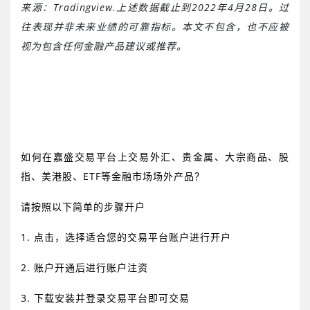
来源：
Tradingview.
上述数据截止到
2022
年
4
月
28
日。过
往表现并非未来业绩的可靠指标。本文不包含，也不应被
视为包含任何金融产品建议或推荐。
如何在嘉盛交易平台上交易外汇、贵金属、大宗商品、股
指、美港股、
ETF
等金融市场场外产品？
请按照以下简单的步骤开户
1.
点击
，选择适合您的交易平台账户进行开户
2.
账户开通后进行账户注资
3.
下载安装并登录交易平台即可交易