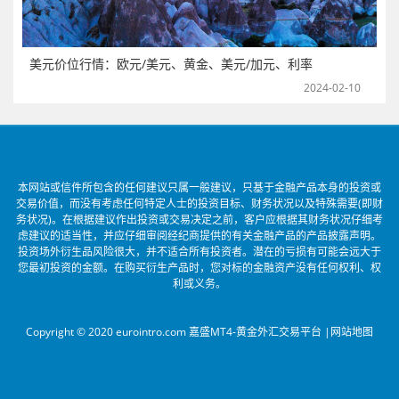
美元价位行情：欧元/美元、黄金、美元/加元、利率
2024-02-10
本网站或信件所包含的任何建议只属一般建议，只基于金融产品本身的投资或
交易价值，而没有考虑任何特定人士的投资目标、财务状况以及特殊需要(即财
务状况)。在根据建议作出投资或交易决定之前，客户应根据其财务状况仔细考
虑建议的适当性，并应仔细审阅经纪商提供的有关金融产品的产品披露声明。
投资场外衍生品风险很大，并不适合所有投资者。潜在的亏损有可能会远大于
您最初投资的金额。在购买衍生产品时，您对标的金融资产没有任何权利、权
利或义务。
Copyright © 2020 eurointro.com 嘉盛MT4-黄金外汇交易平台 |
网站地图