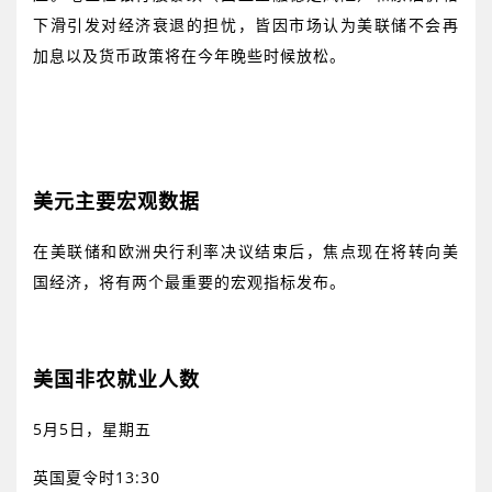
下滑引发对经济衰退的担忧，皆因市场认为美联储不会再
加息以及货币政策将在今年晚些时候放松。
美元主要宏观数据
在美联储和欧洲央行利率决议结束后，焦点现在将转向美
国经济，将有两个最重要的宏观指标发布。
美国非农就业人数
5
月
5
日，星期五
英国夏令时
13:30