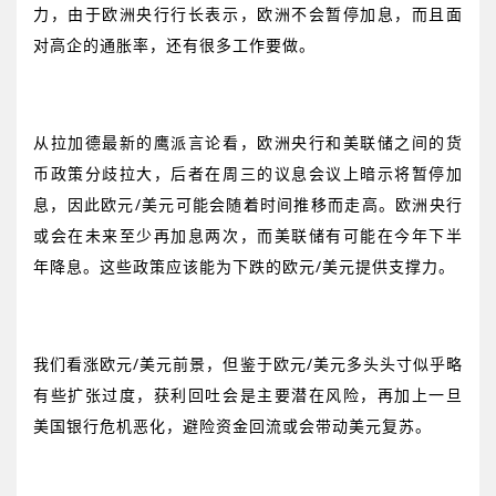
力，由于欧洲央行行长表示，欧洲不会暂停加息，而且面
对高企的通胀率，还有很多工作要做。
从拉加德最新的鹰派言论看，欧洲央行和美联储之间的货
币政策分歧拉大，后者在周三的议息会议上暗示将暂停加
息，因此欧元
/
美元可能会随着时间推移而走高。欧洲央行
或会在未来至少再加息两次，而美联储有可能在今年下半
年降息。这些政策应该能为下跌的欧元
/
美元提供支撑力。
我们看涨欧元
/
美元前景，但鉴于欧元
/
美元多头头寸似乎略
有些扩张过度，获利回吐会是主要潜在风险，再加上一旦
美国银行危机恶化，避险资金回流或会带动美元复苏。