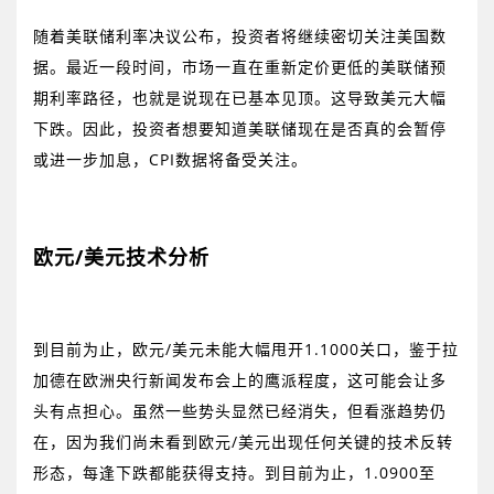
随着美联储利率决议公布，投资者将继续密切关注美国数
据。最近一段时间，市场一直在重新定价更低的美联储预
期利率路径，也就是说现在已基本见顶。这导致美元大幅
下跌。因此，投资者想要知道美联储现在是否真的会暂停
或进一步加息，
CPI
数据将备受关注。
欧元
/
美元技术分析
到目前为止，欧元
/
美元未能大幅甩开
1.1000
关口，鉴于拉
加德在欧洲央行新闻发布会上的鹰派程度，这可能会让多
头有点担心。虽然一些势头显然已经消失，但看涨趋势仍
在，因为我们尚未看到欧元
/
美元出现任何关键的技术反转
形态，每逢下跌都能获得支持。到目前为止，
1.0900
至